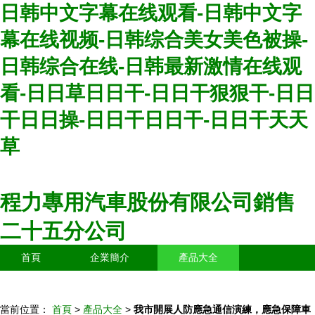
日韩中文字幕在线观看-日韩中文字
幕在线视频-日韩综合美女美色被操-
日韩综合在线-日韩最新激情在线观
看-日日草日日干-日日干狠狠干-日日
干日日操-日日干日日干-日日干天天
草
程力專用汽車股份有限公司銷售
二十五分公司
首頁
企業簡介
產品大全
聯系我們
企業信息
訪客留言
當前位置：
首頁
>
產品大全
>
我市開展人防應急通信演練，應急保障車