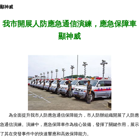
顯神威
我市開展人防應急通信演練，應急保障車
顯神威
為全面提升我市人防應急通信保障能力，市人防辦組織開展了人防應
急通信演練。演練中，應急保障車作為核心裝備，發揮了關鍵作用，展示
了其在突發事件中的快速響應和高效保障能力。