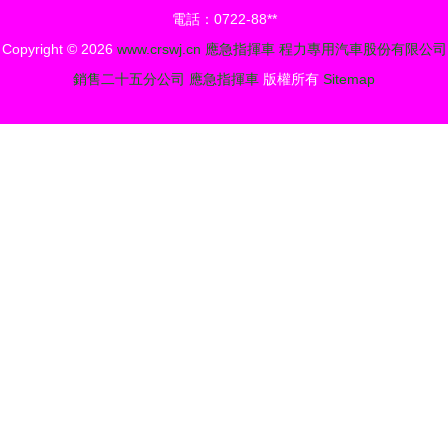
電話：0722-88**
解決方案
Copyright © 2026
www.crswj.cn
應急指揮車
程力專用汽車股份有限公司
銷售二十五分公司
應急指揮車
版權所有
Sitemap